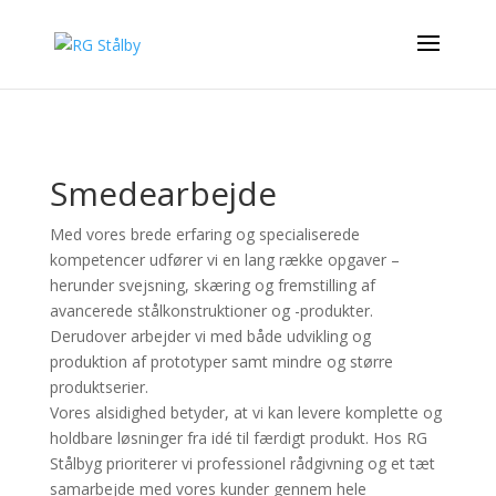
Smedearbejde
Med vores brede erfaring og specialiserede
kompetencer udfører vi en lang række opgaver –
herunder svejsning, skæring og fremstilling af
avancerede stålkonstruktioner og -produkter.
Derudover arbejder vi med både udvikling og
produktion af prototyper samt mindre og større
produktserier.
Vores alsidighed betyder, at vi kan levere komplette og
holdbare løsninger fra idé til færdigt produkt. Hos RG
Stålbyg prioriterer vi professionel rådgivning og et tæt
samarbejde med vores kunder gennem hele